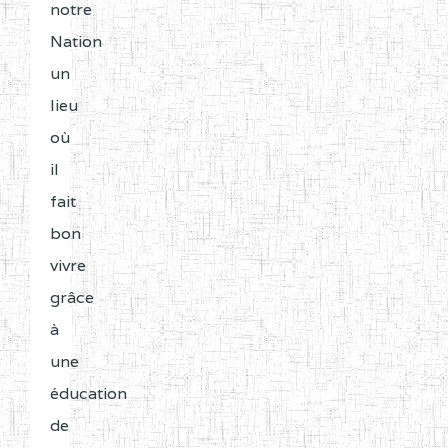
notre
Nation
un
lieu
où
il
fait
bon
vivre
grâce
à
une
éducation
de