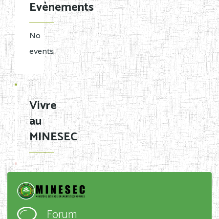
Evènements
No
events
Vivre
au
MINESEC
Forum