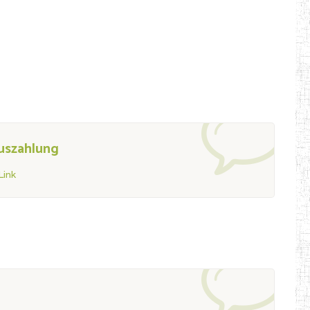
auszahlung
ink