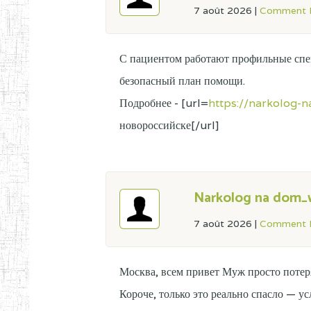
7 août 2026
|
Comment L
С пациентом работают профильные спе
безопасный план помощи.
Подробнее - [url=
https://narkolog-n
новороссийске[/url]
Narkolog na dom_
7 août 2026
|
Comment L
Москва, всем привет Муж просто потер
Короче, только это реально спасло — у