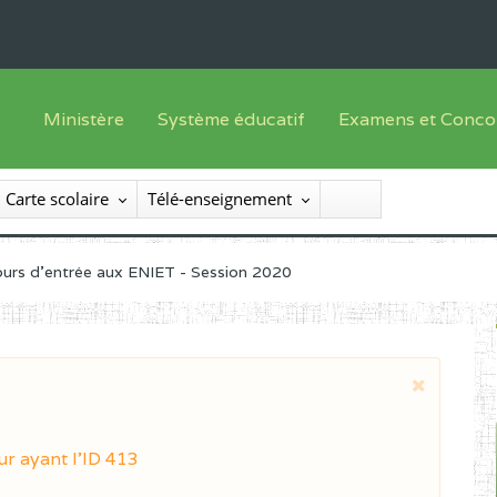
Ministère
Système éducatif
Examens et Conco
Sous sys
Le Ministre
Offre de formation
Inscriptions
Carte scolaire
Télé-enseignement
Sous sys
Le SEESEN
Progammes d'études
Liste des candidats
Inspection Générale des Services
Manuels scolaires
Résultats
urs d'entrée aux ENIET - Session 2020
Inspection Générale des Enseignements
Diplômes disponib
Administration Centrale
Services Déconcentrés
Organigramme
ur ayant l'ID 413