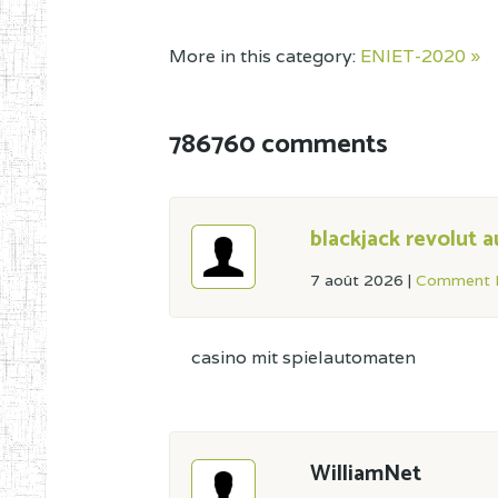
More in this category:
ENIET-2020 »
786760 comments
blackjack revolut 
7 août 2026
|
Comment L
casino mit spielautomaten
WilliamNet