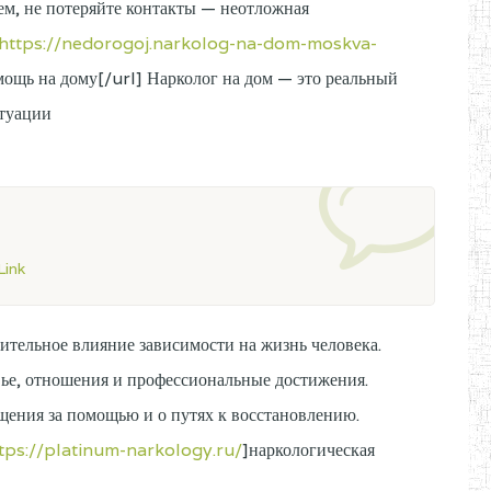
м, не потеряйте контакты — неотложная
https://nedorogoj.narkolog-na-dom-moskva-
мощь на дому[/url] Нарколог на дом — это реальный
итуации
ink
ительное влияние зависимости на жизнь человека.
вье, отношения и профессиональные достижения.
щения за помощью и о путях к восстановлению.
tps://platinum-narkology.ru/
]наркологическая