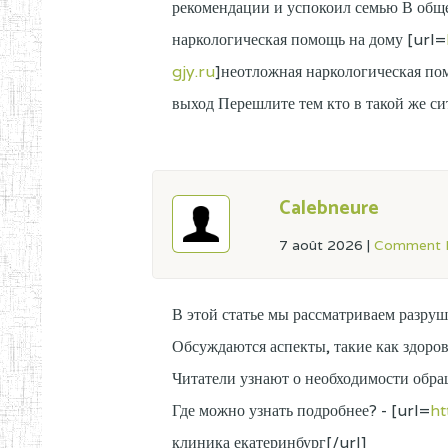
рекомендации и успокоил семью В обще
наркологическая помощь на дому [url=
gjy.ru
]неотложная наркологическая по
выход Перешлите тем кто в такой же с
Calebneure
7 août 2026
|
Comment L
В этой статье мы рассматриваем разруш
Обсуждаются аспекты, такие как здоро
Читатели узнают о необходимости обра
Где можно узнать подробнее? - [url=
ht
клиника екатеринбург[/url]