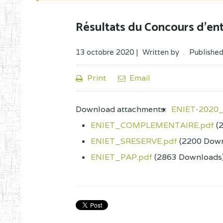
Résultats du Concours d'en
13 octobre 2020 |
Written by
.
Published
Print
Email
Download attachments:
ENIET-2020_
ENIET_COMPLEMENTAIRE.pdf
(
ENIET_SRESERVE.pdf
(2200 Dow
ENIET_PAP.pdf
(2863 Downloads