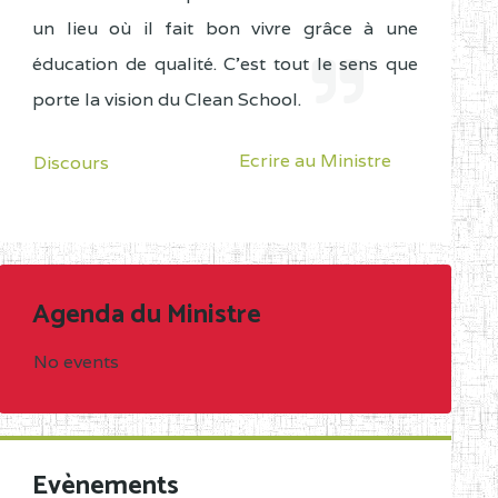
un lieu où il fait bon vivre grâce à une
éducation de qualité. C'est tout le sens que
porte la vision du Clean School.
Ecrire au Ministre
Discours
Agenda du Ministre
No events
Evènements