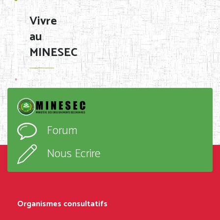
Vivre
au
MINESEC
Forum
Nous Ecrire
Organismes consultatifs