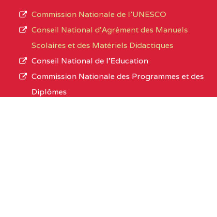
Commission Nationale de l’UNESCO
Conseil National d’Agrément des Manuels
Scolaires et des Matériels Didactiques
Conseil National de l’Education
Commission Nationale des Programmes et des
Diplômes
Conseil National de l’Enseignement Privé
Conseil National d'Attribution des Palmes
Academiques
Organismes sous tutelle