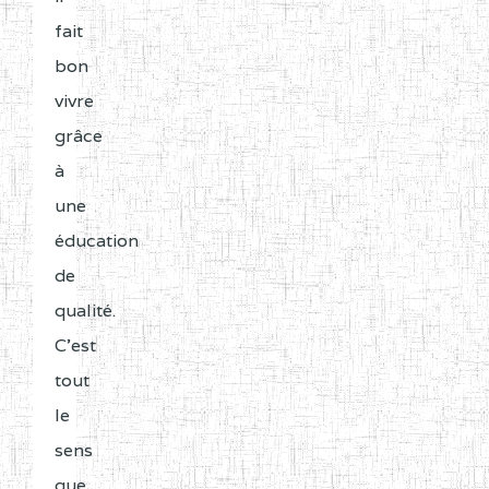
fait
bon
vivre
grâce
à
une
éducation
de
qualité.
C'est
tout
le
sens
que