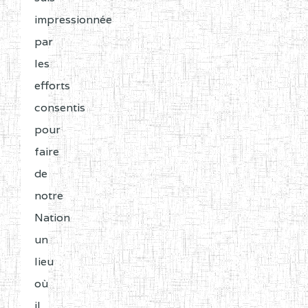
impressionnée
par
les
efforts
consentis
pour
faire
de
notre
Nation
un
lieu
où
il