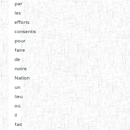
par
les
efforts
consentis
pour
faire
de
notre
Nation
un
lieu
où
il
fait