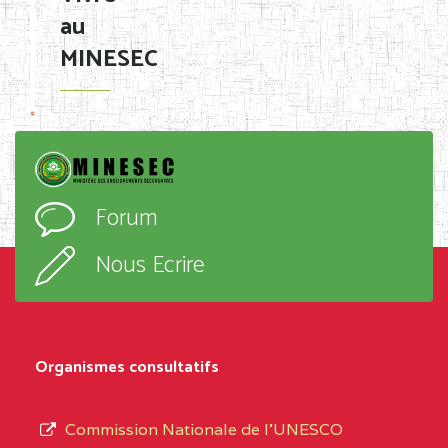
au
MINESEC
Forum
Nous Ecrire
Organismes consultatifs
Commission Nationale de l’UNESCO