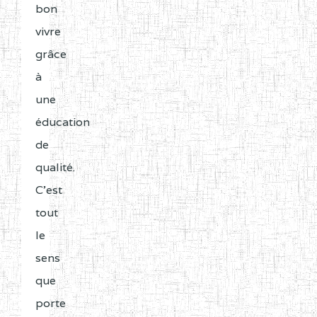
bon
vivre
grâce
à
une
éducation
de
qualité.
C'est
tout
le
sens
que
porte