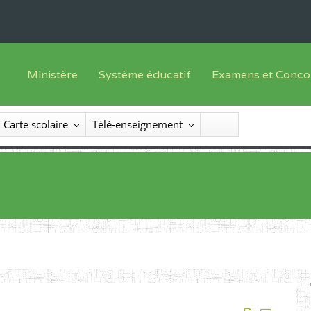
Ministère
Système éducatif
Examens et Conco
Sous sys
Le Ministre
Offre de formation
Inscriptions
Carte scolaire
Télé-enseignement
Sous sys
Le SEESEN
Progammes d'études
Liste des candidats
Inspection Générale des Services
Manuels scolaires
Résultats
Inspection Générale des Enseignements
Diplômes disponib
Administration Centrale
Services Déconcentrés
Organigramme