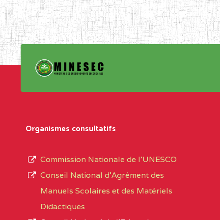
Organismes consultatifs
Commission Nationale de l’UNESCO
Conseil National d’Agrément des
Manuels Scolaires et des Matériels
Didactiques