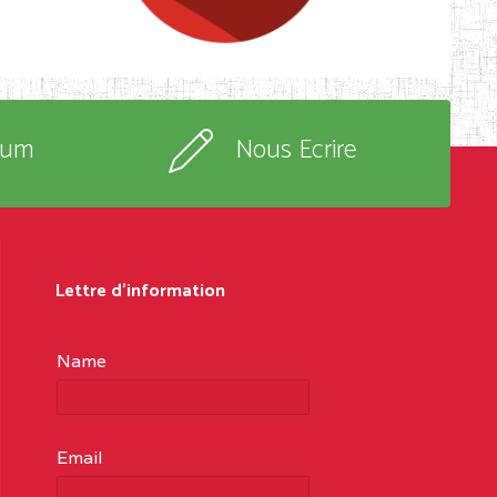
rum
Nous Ecrire
Lettre d'information
Name
Email