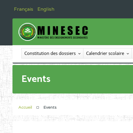
Français
English
Constitution des dossiers
Calendrier scolaire
Events
Accueil
Events