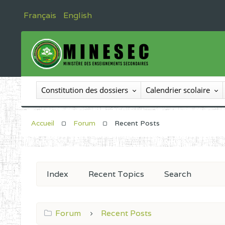
Français
English
Constitution des dossiers
Calendrier scolaire
Accueil
Forum
Recent Posts
Index
Recent Topics
Search
Forum
Recent Posts