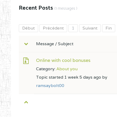
Recent Posts
(1 messages )
Début
Précédent
1
Suivant
Fin
Message / Subject
Online with cool bonuses
Category:
About you
Topic started 1 week 5 days ago by
ramsaybolt00