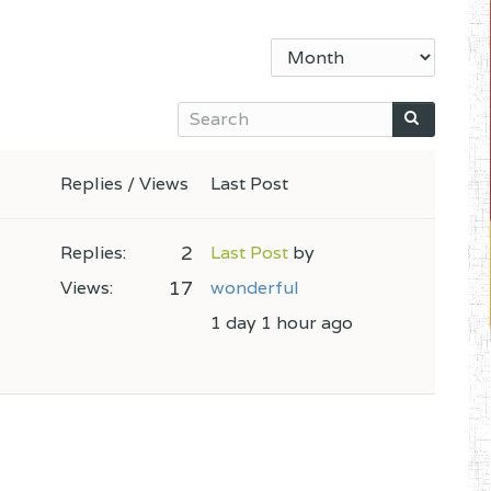
Replies / Views
Last Post
2
Replies:
Last Post
by
17
Views:
wonderful
1 day 1 hour ago