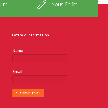
rum
Nous Ecrire
Lettre d'information
Name
Email