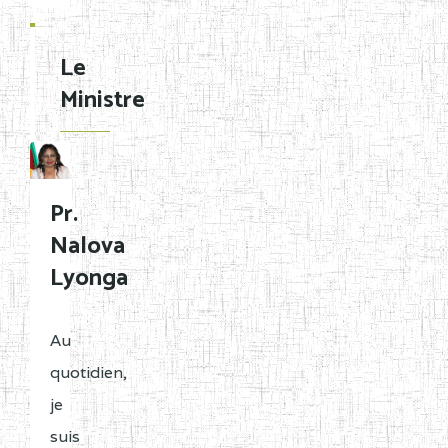
Le
Ministre
Pr.
Nalova
Lyonga
Au
quotidien,
je
suis