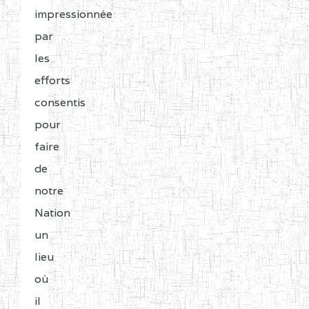
impressionnée
par
les
efforts
consentis
pour
faire
de
notre
Nation
un
lieu
où
il