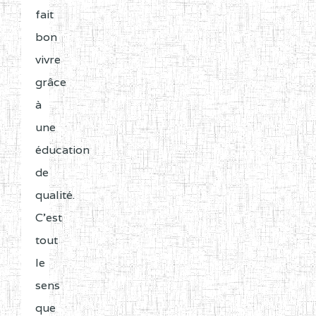
fait
bon
vivre
grâce
à
une
éducation
de
qualité.
C'est
tout
le
sens
que