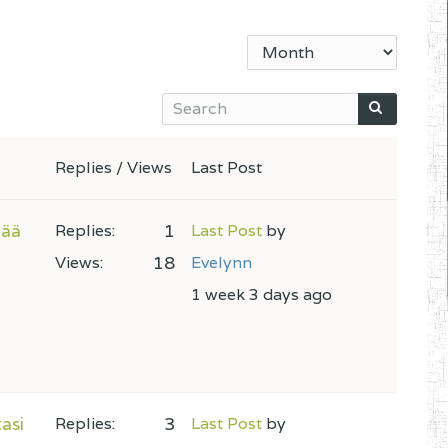
Replies / Views
Last Post
tää
1
Replies:
Last Post
by
18
Views:
Evelynn
1 week 3 days ago
tasi
3
Replies:
Last Post
by