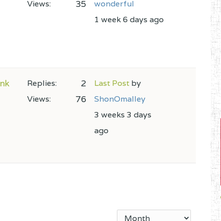
35
Views:
wonderful
1 week 6 days ago
ink
2
Replies:
Last Post
by
76
Views:
ShonOmalley
3 weeks 3 days
ago