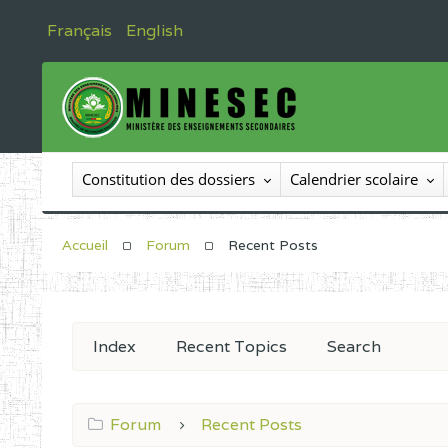
Français
English
Constitution des dossiers
Calendrier scolaire
Accueil
Forum
Recent Posts
Index
Recent Topics
Search
Forum
Recent Posts