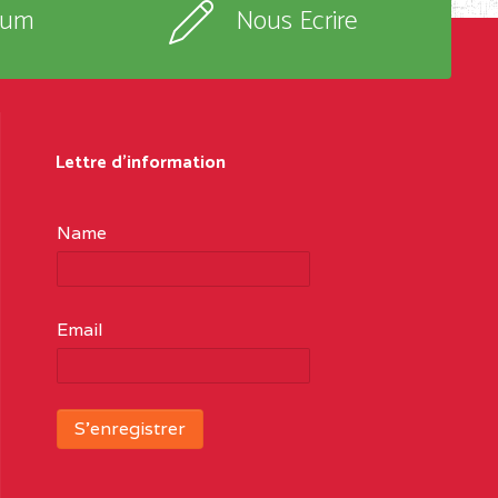
rum
Nous Ecrire
Lettre d'information
Name
Email