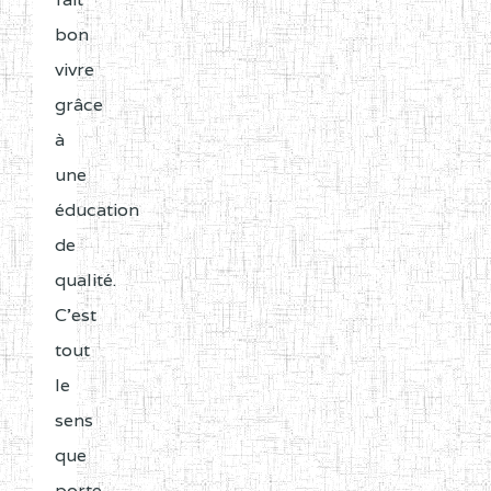
bon
vivre
grâce
à
une
éducation
de
qualité.
C'est
tout
le
sens
que
porte