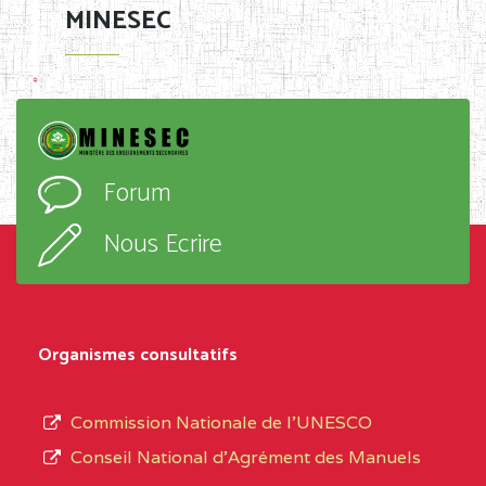
MINESEC
Forum
Nous Ecrire
Organismes consultatifs
Commission Nationale de l’UNESCO
Conseil National d’Agrément des Manuels