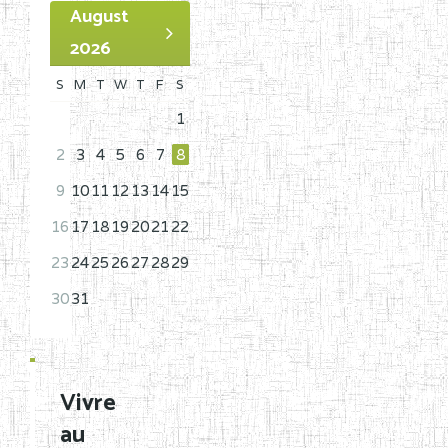
August
2026
S
M
T
W
T
F
S
1
2
3
4
5
6
7
8
9
10
11
12
13
14
15
16
17
18
19
20
21
22
23
24
25
26
27
28
29
30
31
Vivre
au