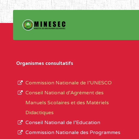
Organismes consultatifs
Commission Nationale de l’UNESCO
Conseil National d’Agrément des
Manuels Scolaires et des Matériels
Didactiques
Conseil National de l’Education
Commission Nationale des Programmes