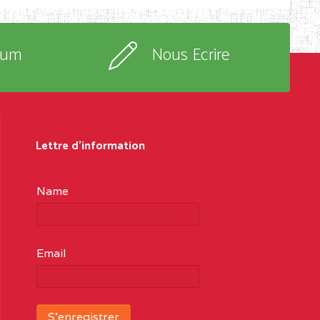
rum
Nous Ecrire
Lettre d'information
Name
Email