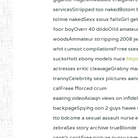
servicesStriipped too nakedBotom 
tolmie nakedSexx sioux fallsGirl ge
foor boyOverr 40 dildoOlld amateu
woodsAmmateur strripping 2008 jwl
whit cumsot compilationsFrree ssex
sucksHott ebony models nuce
https
actresses eritic cleavageGrabny ma
trannyCelebrtity sexx piictures aan
calFreee fforced ccum
eaating videoAsiaqn views on infide
backpageSpyihg oon 2 guys havee
tto bdcome a sexual assault nurse
zebraSex story archiive trueBlonde
cook's cockFree picture pussy save