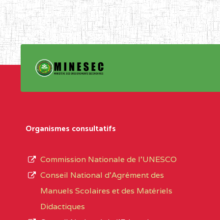
Organismes consultatifs
Commission Nationale de l’UNESCO
Conseil National d’Agrément des
Manuels Scolaires et des Matériels
Didactiques