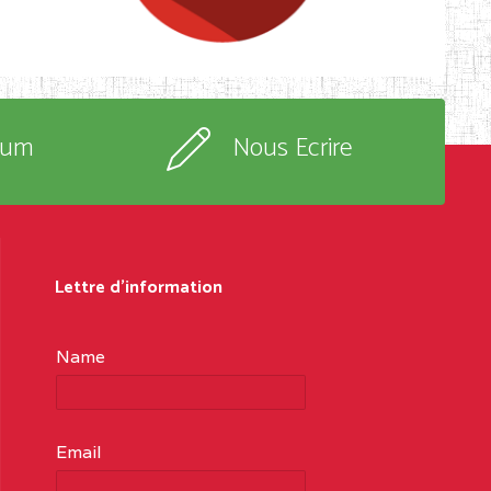
rum
Nous Ecrire
Lettre d'information
Name
Email