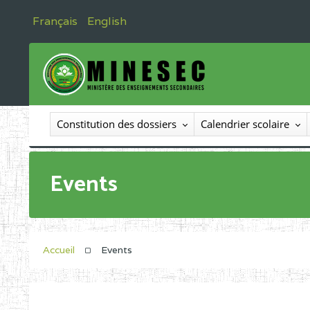
Français
English
Constitution des dossiers
Calendrier scolaire
Events
Accueil
Events