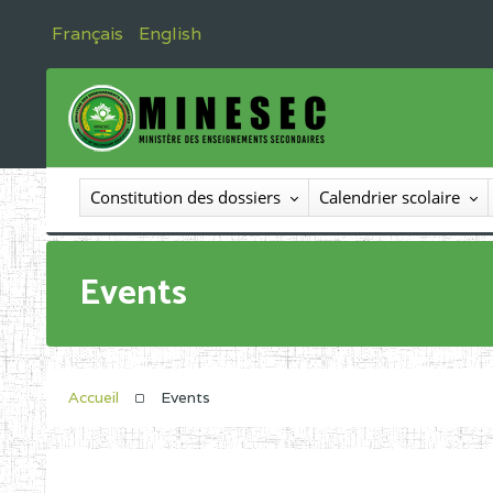
Français
English
Constitution des dossiers
Calendrier scolaire
Events
Accueil
Events