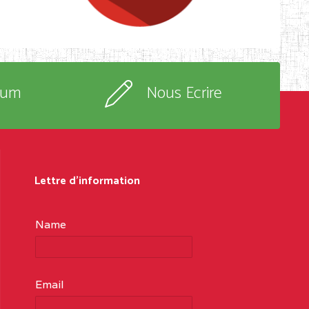
rum
Nous Ecrire
Lettre d'information
Name
Email