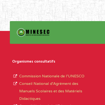
Organismes consultatifs
Commission Nationale de l’UNESCO
Conseil National d’Agrément des
Manuels Scolaires et des Matériels
Didactiques