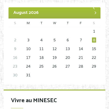
August 2026
S
M
T
W
T
F
S
1
2
3
4
5
6
7
8
9
10
11
12
13
14
15
16
17
18
19
20
21
22
23
24
25
26
27
28
29
30
31
Vivre au MINESEC