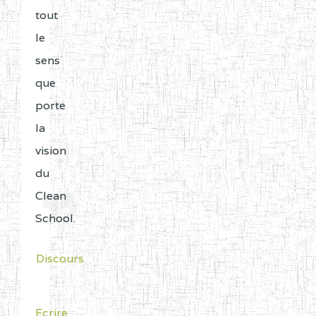
tout
le
sens
que
porte
la
vision
du
Clean
School.
Discours
Ecrire