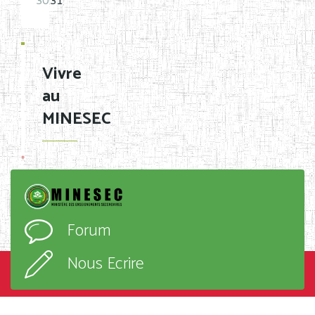
30
31
Vivre
au
MINESEC
Forum
Nous Ecrire