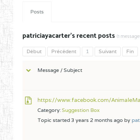
Posts
patriciayacarter's recent posts
(1 messages
Début
Précédent
1
Suivant
Fin
Message / Subject
https://www.facebook.com/AnimaleMa
Category:
Suggestion Box
Topic started 3 years 2 months ago by
pat