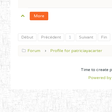
More
Début
Précédent
1
Suivant
Fin
Forum
Profile for patriciayacarter
Time to create 
Powered by