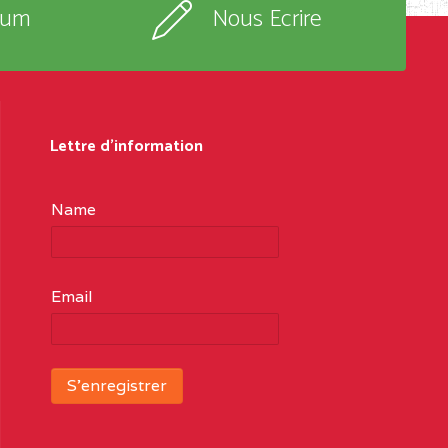
rum
Nous Ecrire
Lettre d'information
Name
Email