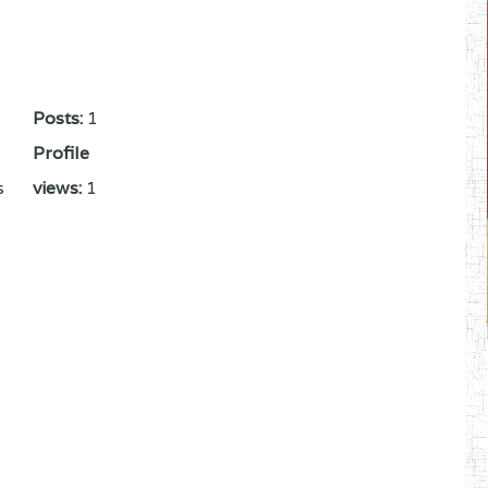
Posts:
1
Profile
s
views:
1