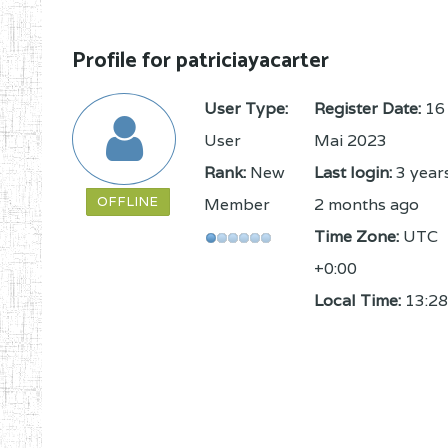
Profile for patriciayacarter
User Type:
Register Date:
16
User
Mai 2023
Rank:
New
Last login:
3 year
OFFLINE
Member
2 months ago
Time Zone:
UTC
+0:00
Local Time:
13:28