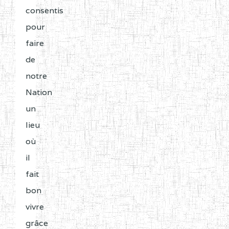
consentis
pour
faire
de
notre
Nation
un
lieu
où
il
fait
bon
vivre
grâce