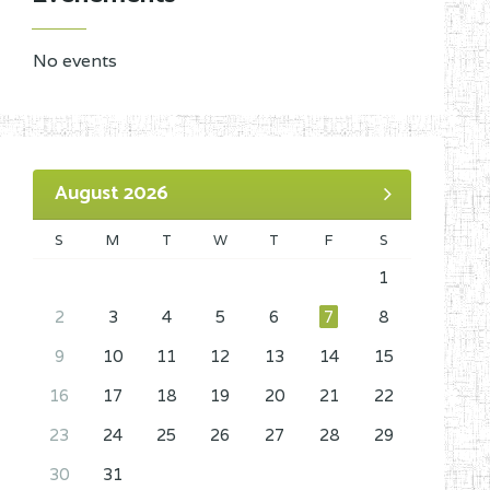
No events
August 2026
S
M
T
W
T
F
S
1
2
3
4
5
6
7
8
9
10
11
12
13
14
15
16
17
18
19
20
21
22
23
24
25
26
27
28
29
30
31