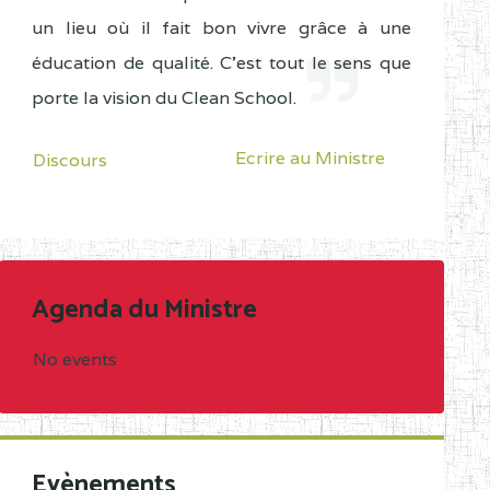
un lieu où il fait bon vivre grâce à une
éducation de qualité. C'est tout le sens que
porte la vision du Clean School.
Ecrire au Ministre
Discours
Agenda du Ministre
No events
Evènements