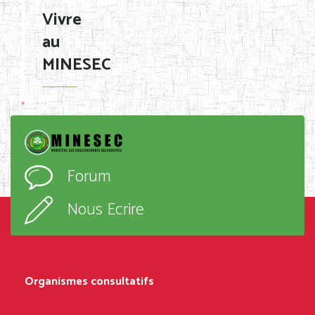
Vivre
au
MINESEC
Forum
Nous Ecrire
Organismes consultatifs