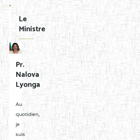
Le
Ministre
Pr.
Nalova
Lyonga
Au
quotidien,
je
suis