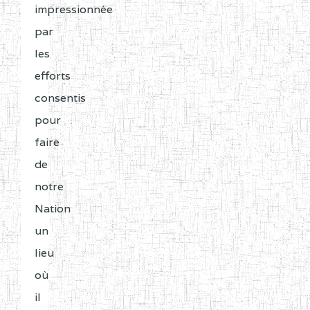
impressionnée
par
les
efforts
consentis
pour
faire
de
notre
Nation
un
lieu
où
il