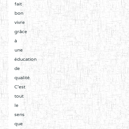
fait
bon
vivre
grâce
à
une
éducation
de
qualité.
C'est
tout
le
sens
que