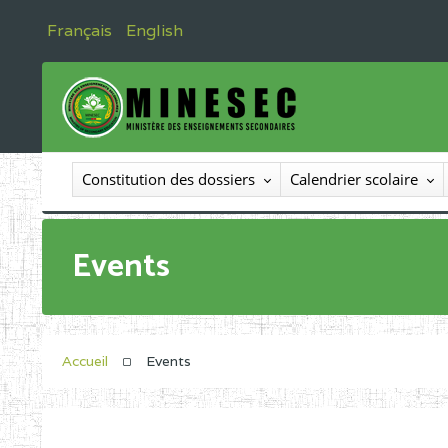
Français
English
Constitution des dossiers
Calendrier scolaire
Events
Accueil
Events