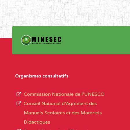
Organismes consultatifs
Commission Nationale de l’UNESCO
Conseil National d’Agrément des
Manuels Scolaires et des Matériels
Didactiques