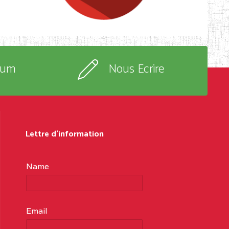
rum
Nous Ecrire
Lettre d'information
Name
Email