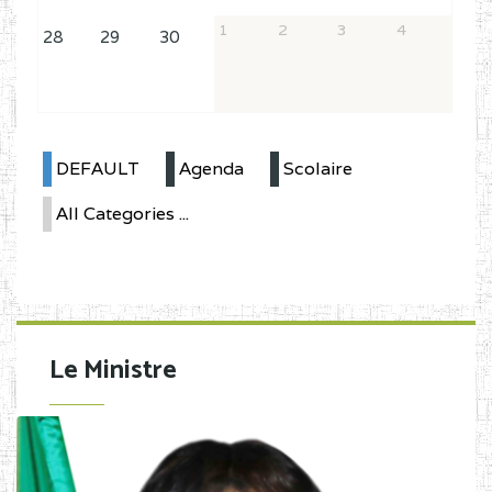
1
2
3
4
28
29
30
DEFAULT
Agenda
Scolaire
All Categories ...
Le Ministre