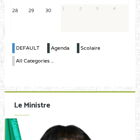
1
2
3
4
28
29
30
DEFAULT
Agenda
Scolaire
All Categories ...
Le Ministre