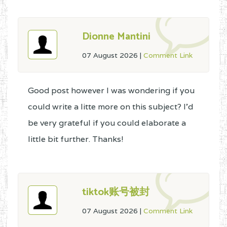
Dionne Mantini
07 August 2026
|
Comment Link
Good post however I was wondering if you
could write a litte more on this subject? I'd
be very grateful if you could elaborate a
little bit further. Thanks!
tiktok账号被封
07 August 2026
|
Comment Link