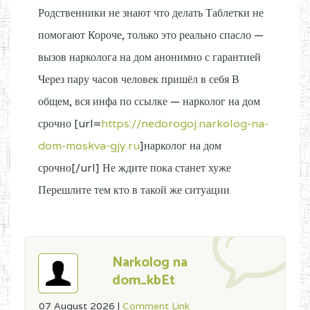
Родственники не знают что делать Таблетки не
помогают Короче, только это реально спасло —
вызов нарколога на дом анонимно с гарантией
Через пару часов человек пришёл в себя В
общем, вся инфа по ссылке — нарколог на дом
срочно [url=
https://nedorogoj.narkolog-na-
dom-moskva-gjy.ru
]нарколог на дом
срочно[/url] Не ждите пока станет хуже
Перешлите тем кто в такой же ситуации
Narkolog na
dom_kbEt
07 August 2026
|
Comment Link