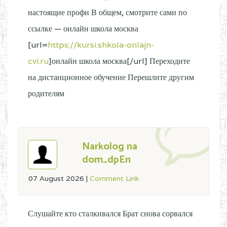
настоящие профи В общем, смотрите сами по
ссылке — онлайн школа москва
[url=
https://kursi.shkola-onlajn-
cvi.ru
]онлайн школа москва[/url] Переходите
на дистанционное обучение Перешлите другим
родителям
Narkolog na
dom_dpEn
07 August 2026
|
Comment Link
Слушайте кто сталкивался Брат снова сорвался