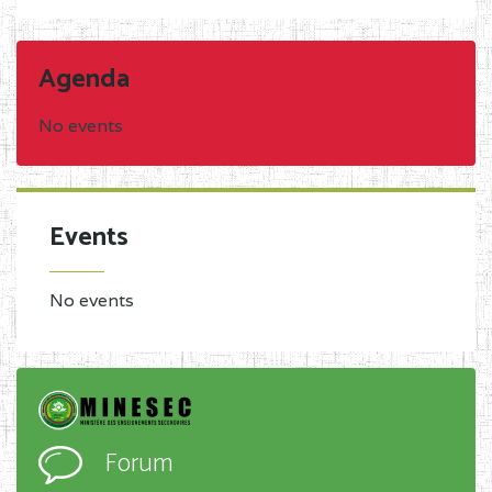
Agenda
No events
Events
No events
Forum