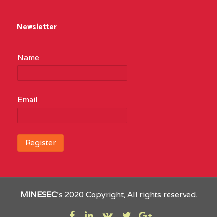
Newsletter
Name
Email
MINESEC
’s 2020 Copyright, All rights reserved.