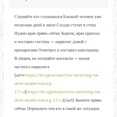
Слушайте кто сталкивался Близкий человек уже
несколько дней в запое Соседи стучат в стену
Нужен врач прямо сейчас Короче, врач приехал
и поставил систему — нарколог домой с
препаратами Осмотрел и поставил капельницу
В общем, не потеряйте контакты — вызов
частного нарколога
[url=
https://kruglosutochno.narkolog-na-
dom-ekaterinburg-
17.ru
]
https://kruglosutochno.narkolog-na-
dom-ekaterinburg-17.ru
[/url] Звоните прямо
сейчас Перешлите тем кто в такой же ситуации