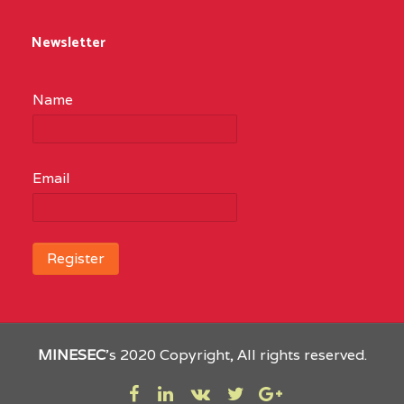
Newsletter
Name
Email
MINESEC
’s 2020 Copyright, All rights reserved.