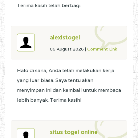
Terima kasih telah berbagi.
alexistogel
06 August 2026
|
Comment Link
Halo di sana, Anda telah melakukan kerja
yang luar biasa. Saya tentu akan
menyimpan ini dan kembali untuk membaca
lebih banyak. Terima kasih!
situs togel online