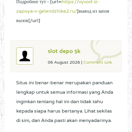
Подробнее тут - [url=
https://vyvod-iz-
zapoya-v-gelendzhike2.ru/
]вывод из запоя
вызов[/url]
slot depo 5k
06 August 2026
|
Comment Link
Situs ini benar-benar merupakan panduan
lengkap untuk semua informasi yang Anda
inginkan tentang hal ini dan tidak tahu
kepada siapa harus bertanya. Lihat sekilas
di sini, dan Anda pasti akan menyadarinya.