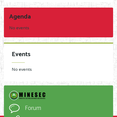
Agenda
No events
Events
No events
Forum