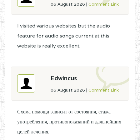
06 August 2026
|
Comment Link
I visited various websites but the audio
feature for audio songs current at this
website is really excellent.
Edwincus
06 August 2026
|
Comment Link
Схема помощи зависит от состояния, стажа
употребления, противопоказаний и дальнейших
целей лечения.