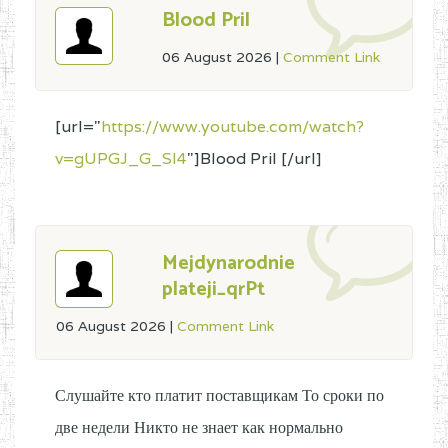
Blood Pril
06 August 2026
|
Comment Link
[url="
https://www.youtube.com/watch?
v=gUPGJ_G_Sl4
"]Blood Pril [/url]
Mejdynarodnie
plateji_qrPt
06 August 2026
|
Comment Link
Слушайте кто платит поставщикам То сроки по
две недели Никто не знает как нормально