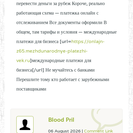
перевести деньги за рубеж Короче, реально
работающая схема — платежка онлайн с
отслеживанием Все документы оформили В
общем, там тарифы и условия — международные
платежи для бизнеса [url=
https://onlajn-
z65.mezhdunarodnye-platezhi-
vek.ru
]международные платежи для
бизнеса[/url] Не мучайтесь с банками
Перешлите тому кто работает с зарубежными
поставщиками
Blood Pril
06 August 2026
|
Comment Link