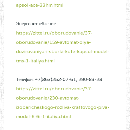
apsol-ace-33hm.html
Энергопотребление
https://zittel.ru/oborudovanie/37-
oborudovanie/159-avtomat-dlya-
dozirovaniya-i-sborki-kofe-kapsul-model-
tms-1-italiya.html
Телефон: +7(863)252-07-61, 290-83-28
https://zittel.ru/oborudovanie/37-
oborudovanie/230-avtomat-
izobaricheskogo-rozliva-kraftovogo-piva-
model-6-6i-1-italiya.html