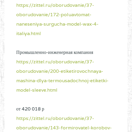
https://zittel.ru/oborudovanie/37-
oborudovanie/172-poluavtomat-
naneseniya-surgucha-model-wax-4-
italiya.html
Промышленно-инженерная компания
https://zittel.ru/oborudovanie/37-
oborudovanie/200-etiketirovochnaya-
mashina-dlya-termousadochnoj-etiketki-
model-sleeve.html
от 420 018 р
https://zittel.ru/oborudovanie/37-
oborudovanie/143-formirovatel-korobov-