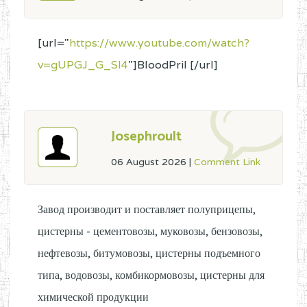
[url="
https://www.youtube.com/watch?
v=gUPGJ_G_Sl4
"]BloodPril [/url]
Josephroult
06 August 2026
|
Comment Link
Завод производит и поставляет полуприцепы,
цистерны - цементовозы, муковозы, бензовозы,
нефтевозы, битумовозы, цистерны подъемного
типа, водовозы, комбикормовозы, цистерны для
химической продукции