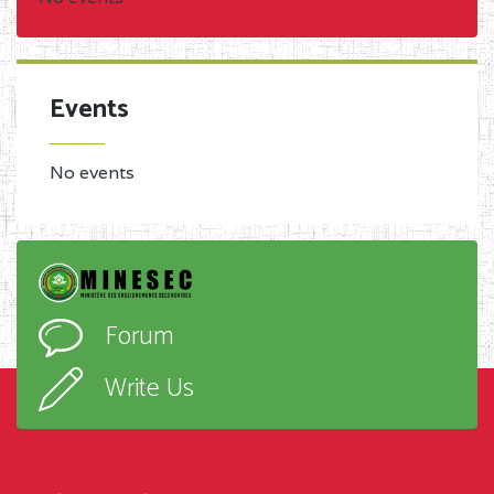
Events
No events
Forum
Write Us