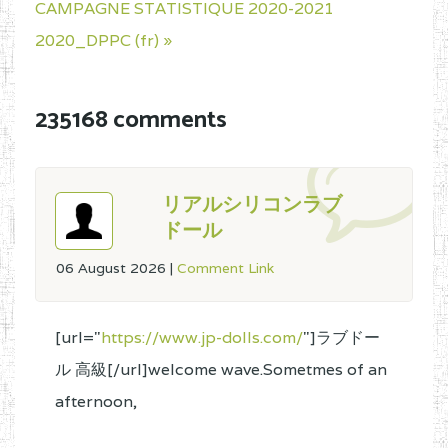
CAMPAGNE STATISTIQUE 2020-2021
2020_DPPC (fr) »
235168 comments
リアルシリコンラブ
ドール
06 August 2026
|
Comment Link
[url="
https://www.jp-dolls.com/
"]ラブドー
ル 高級[/url]welcome wave.Sometmes of an
afternoon,