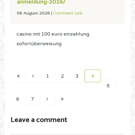
anmeldung-2026/
06 August 2026
|
Comment Link
casino mit 100 euro einzahlung
sofortüberweisung
4
1
2
3
5
6
7
Leave a comment