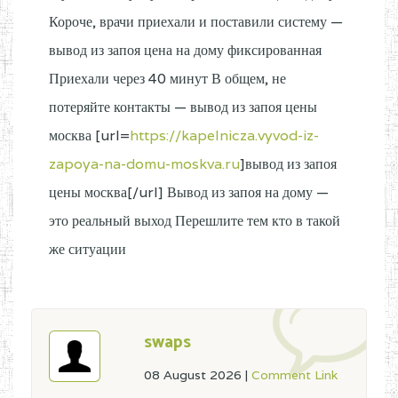
Короче, врачи приехали и поставили систему —
вывод из запоя цена на дому фиксированная
Приехали через 40 минут В общем, не
потеряйте контакты — вывод из запоя цены
москва [url=
https://kapelnicza.vyvod-iz-
zapoya-na-domu-moskva.ru
]вывод из запоя
цены москва[/url] Вывод из запоя на дому —
это реальный выход Перешлите тем кто в такой
же ситуации
swaps
08 August 2026
|
Comment Link