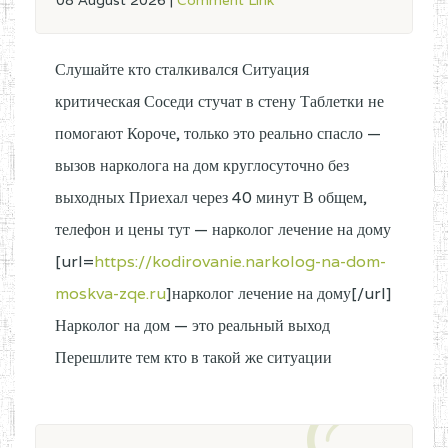
08 August 2026
|
Comment Link
Слушайте кто сталкивался Ситуация
критическая Соседи стучат в стену Таблетки не
помогают Короче, только это реально спасло —
вызов нарколога на дом круглосуточно без
выходных Приехал через 40 минут В общем,
телефон и цены тут — нарколог лечение на дому
[url=
https://kodirovanie.narkolog-na-dom-
moskva-zqe.ru
]нарколог лечение на дому[/url]
Нарколог на дом — это реальный выход
Перешлите тем кто в такой же ситуации