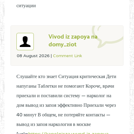
ситуации
Vivod iz zapoya na
domy_ziot
08 August 2026
|
Comment Link
Слушайте кто знает Ситуация критическая Дети
напуганы Таблетки не помогают Короче, врачи
приехали и поставили систему — нарколог на
дом вывод из запоя эффективно Приехали через
40 минут В общем, не потеряйте контакты —
вывод из запоя наркология в москве
[url=
https://kapelnicza.vyvod-iz-zapoya-