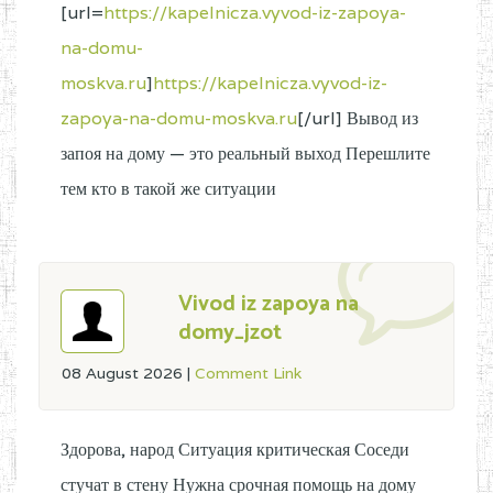
[url=
https://kapelnicza.vyvod-iz-zapoya-
na-domu-
moskva.ru
]
https://kapelnicza.vyvod-iz-
zapoya-na-domu-moskva.ru
[/url] Вывод из
запоя на дому — это реальный выход Перешлите
тем кто в такой же ситуации
Vivod iz zapoya na
domy_jzot
08 August 2026
|
Comment Link
Здорова, народ Ситуация критическая Соседи
стучат в стену Нужна срочная помощь на дому