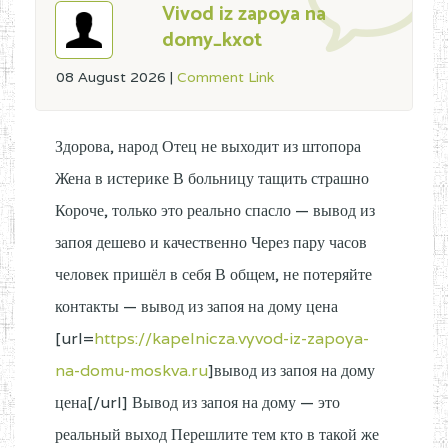
Vivod iz zapoya na
domy_kxot
08 August 2026
|
Comment Link
Здорова, народ Отец не выходит из штопора
Жена в истерике В больницу тащить страшно
Короче, только это реально спасло — вывод из
запоя дешево и качественно Через пару часов
человек пришёл в себя В общем, не потеряйте
контакты — вывод из запоя на дому цена
[url=
https://kapelnicza.vyvod-iz-zapoya-
na-domu-moskva.ru
]вывод из запоя на дому
цена[/url] Вывод из запоя на дому — это
реальный выход Перешлите тем кто в такой же