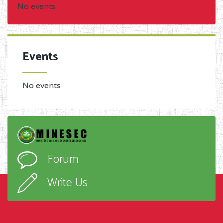
No events
Events
No events
Forum
Write Us