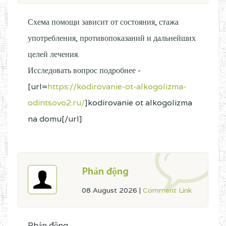
Схема помощи зависит от состояния, стажа
употребления, противопоказаний и дальнейших
целей лечения.
Исследовать вопрос подробнее -
[url=
https://kodirovanie-ot-alkogolizma-
odintsovo2.ru/
]kodirovanie ot alkogolizma
na domu[/url]
Phản động
08 August 2026
|
Comment Link
Phản động