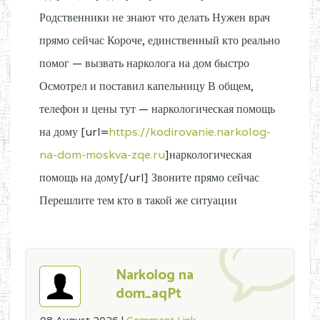
Родственники не знают что делать Нужен врач
прямо сейчас Короче, единственный кто реально
помог — вызвать нарколога на дом быстро
Осмотрел и поставил капельницу В общем,
телефон и цены тут — наркологическая помощь
на дому [url=
https://kodirovanie.narkolog-
na-dom-moskva-zqe.ru
]наркологическая
помощь на дому[/url] Звоните прямо сейчас
Перешлите тем кто в такой же ситуации
Narkolog na
dom_aqPt