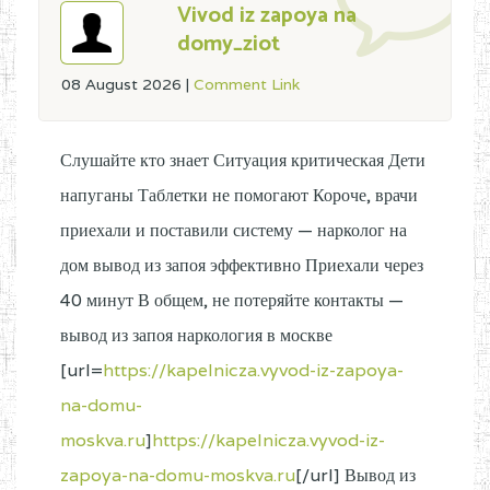
Vivod iz zapoya na
domy_ziot
08 August 2026
|
Comment Link
Слушайте кто знает Ситуация критическая Дети
напуганы Таблетки не помогают Короче, врачи
приехали и поставили систему — нарколог на
дом вывод из запоя эффективно Приехали через
40 минут В общем, не потеряйте контакты —
вывод из запоя наркология в москве
[url=
https://kapelnicza.vyvod-iz-zapoya-
na-domu-
moskva.ru
]
https://kapelnicza.vyvod-iz-
zapoya-na-domu-moskva.ru
[/url] Вывод из