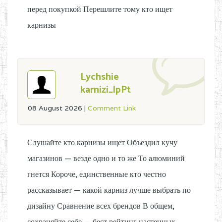
перед покупкой Перешлите тому кто ищет
карнизы
Lychshie
karnizi_lpPt
08 August 2026
|
Comment Link
Слушайте кто карнизы ищет Объездил кучу
магазинов — везде одно и то же То алюминий
гнется Короче, единственные кто честно
рассказывает — какой карниз лучше выбрать по
дизайну Сравнение всех брендов В общем,
сохраняйте себе — бест рейтинг настенных