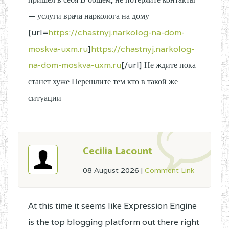
— услуги врача нарколога на дому
[url=
https://chastnyj.narkolog-na-dom-
moskva-uxm.ru
]
https://chastnyj.narkolog-
na-dom-moskva-uxm.ru
[/url] Не ждите пока
станет хуже Перешлите тем кто в такой же
ситуации
Cecilia Lacount
08 August 2026
|
Comment Link
At this time it seems like Expression Engine
is the top blogging platform out there right