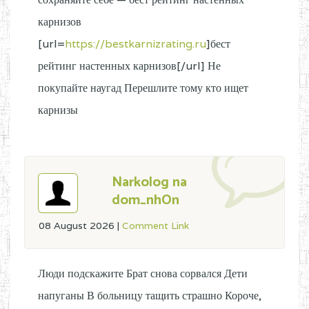
карнизов
[url=
https://bestkarnizrating.ru
]бест
рейтинг настенных карнизов[/url] Не
покупайте наугад Перешлите тому кто ищет
карнизы
Narkolog na
dom_nhOn
08 August 2026
|
Comment Link
Люди подскажите Брат снова сорвался Дети
напуганы В больницу тащить страшно Короче,