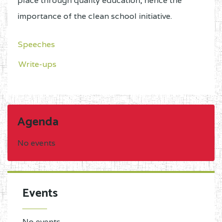
place through quality education, hence the
importance of the clean school initiative.
Speeches
Write-ups
Agenda
No events
Events
No events