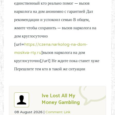
единственный кто реально помог — вызов
нарколога на дом анонимно с гарантией Дал
рекомендации и успокоил семью В общем,
жмите чтобы сохранить — вызов нарколога на
дом круглосуточно
[url=
https://czena.narkolog-na-dom-
moskva-rty.ru
]вызов нарколога на дом
круглосуточно[/url] Не ждите пока станет хуже
Перешлите тем кто в такой же ситуации
Ive Lost All My
Money Gambling
08 August 2026
|
Comment Link