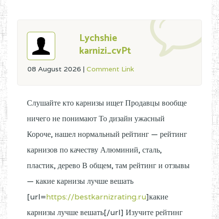
Lychshie
karnizi_cvPt
08 August 2026
|
Comment Link
Слушайте кто карнизы ищет Продавцы вообще
ничего не понимают То дизайн ужасный
Короче, нашел нормальный рейтинг — рейтинг
карнизов по качеству Алюминий, сталь,
пластик, дерево В общем, там рейтинг и отзывы
— какие карнизы лучше вешать
[url=
https://bestkarnizrating.ru
]какие
карнизы лучше вешать[/url] Изучите рейтинг