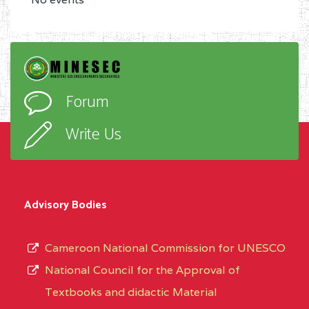
Forum
Write Us
Advisory Bodies
Cameroon National Commission for UNESCO
National Council for the Approval of
Textbooks and didactic Material